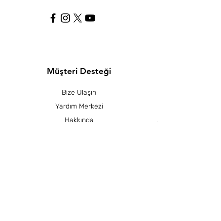
Müşteri Desteği
Bize Ulaşın
Yardım Merkezi
Hakkında
Kariyer
Mağaza Politikası
Gizlilik Politikası
Çerez Politikası