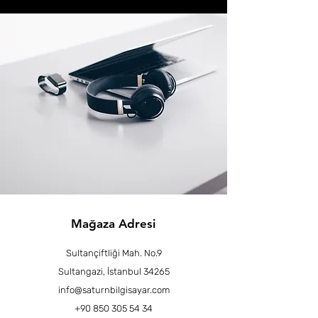
Mağaza Adresi
Sultançiftliği Mah. No.9
Sultangazi, İstanbul 34265
info@saturnbilgisayar.com
+90 850 305 54 34