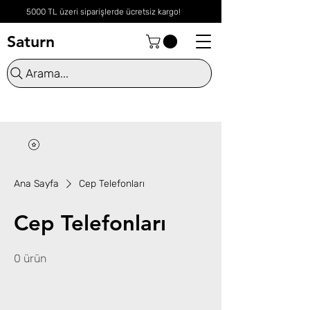
5000 TL üzeri siparişlerde ücretsiz kargo!
Saturn
Arama...
Ana Sayfa
Cep Telefonları
Cep Telefonları
0 ürün