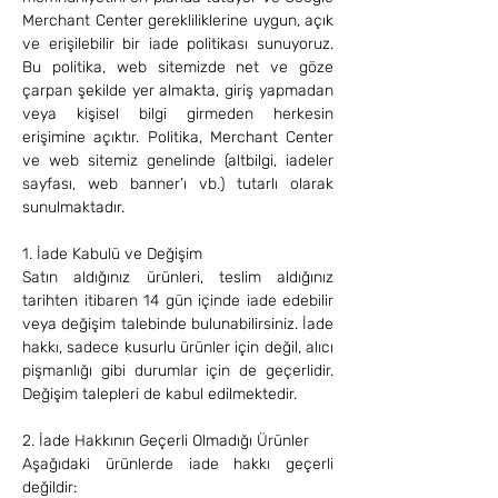
Merchant Center gerekliliklerine uygun, açık
ve erişilebilir bir iade politikası sunuyoruz.
Bu politika, web sitemizde net ve göze
çarpan şekilde yer almakta, giriş yapmadan
veya kişisel bilgi girmeden herkesin
erişimine açıktır. Politika, Merchant Center
ve web sitemiz genelinde (altbilgi, iadeler
sayfası, web banner’ı vb.) tutarlı olarak
sunulmaktadır.
1. İade Kabulü ve Değişim
Satın aldığınız ürünleri, teslim aldığınız
tarihten itibaren 14 gün içinde iade edebilir
veya değişim talebinde bulunabilirsiniz. İade
hakkı, sadece kusurlu ürünler için değil, alıcı
pişmanlığı gibi durumlar için de geçerlidir.
Değişim talepleri de kabul edilmektedir.
2. İade Hakkının Geçerli Olmadığı Ürünler
Aşağıdaki ürünlerde iade hakkı geçerli
değildir: