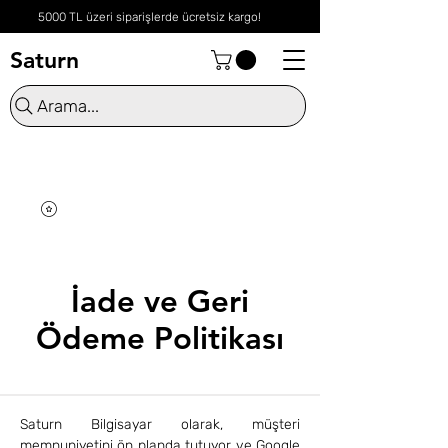
5000 TL üzeri siparişlerde ücretsiz kargo!
Saturn
Arama...
İade ve Geri
Ödeme Politikası
Saturn Bilgisayar olarak, müşteri
memnuniyetini ön planda tutuyor ve Google