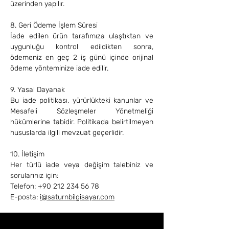
üzerinden yapılır.
8. Geri Ödeme İşlem Süresi
İade edilen ürün tarafımıza ulaştıktan ve
uygunluğu kontrol edildikten sonra,
ödemeniz en geç 2 iş günü içinde orijinal
ödeme yönteminize iade edilir.
9. Yasal Dayanak
Bu iade politikası, yürürlükteki kanunlar ve
Mesafeli Sözleşmeler Yönetmeliği
hükümlerine tabidir. Politikada belirtilmeyen
hususlarda ilgili mevzuat geçerlidir.
10. İletişim
Her türlü iade veya değişim talebiniz ve
sorularınız için:
Telefon: +90 212 234 56 78
E-posta:
i@saturnbilgisayar.com