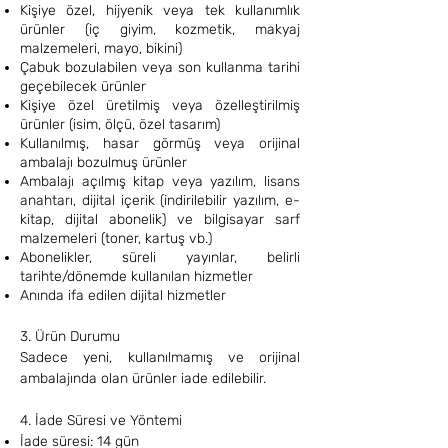
Kişiye özel, hijyenik veya tek kullanımlık
ürünler (iç giyim, kozmetik, makyaj
malzemeleri, mayo, bikini)
Çabuk bozulabilen veya son kullanma tarihi
geçebilecek ürünler
Kişiye özel üretilmiş veya özelleştirilmiş
ürünler (isim, ölçü, özel tasarım)
Kullanılmış, hasar görmüş veya orijinal
ambalajı bozulmuş ürünler
Ambalajı açılmış kitap veya yazılım, lisans
anahtarı, dijital içerik (indirilebilir yazılım, e-
kitap, dijital abonelik) ve bilgisayar sarf
malzemeleri (toner, kartuş vb.)
Abonelikler, süreli yayınlar, belirli
tarihte/dönemde kullanılan hizmetler
Anında ifa edilen dijital hizmetler
3. Ürün Durumu
Sadece yeni, kullanılmamış ve orijinal
ambalajında olan ürünler iade edilebilir.
4. İade Süresi ve Yöntemi
İade süresi: 14 gün