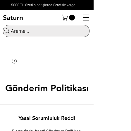
5000 TL üzeri siparişlerde ücretsiz kargo!
Saturn
Arama...
Gönderim Politikası
Yasal Sorumluluk Reddi