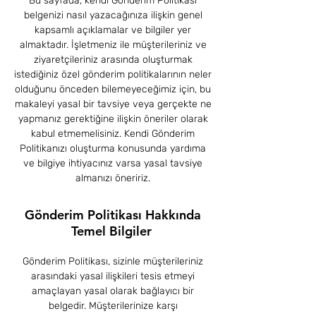
Bu sayfada, kendi Gönderim Politikası
belgenizi nasıl yazacağınıza ilişkin genel
kapsamlı açıklamalar ve bilgiler yer
almaktadır. İşletmeniz ile müşterileriniz ve
ziyaretçileriniz arasında oluşturmak
istediğiniz özel gönderim politikalarının neler
olduğunu önceden bilemeyeceğimiz için, bu
makaleyi yasal bir tavsiye veya gerçekte ne
yapmanız gerektiğine ilişkin öneriler olarak
kabul etmemelisiniz. Kendi Gönderim
Politikanızı oluşturma konusunda yardıma
ve bilgiye ihtiyacınız varsa yasal tavsiye
almanızı öneririz.
Gönderim Politikası Hakkında
Temel Bilgiler
Gönderim Politikası, sizinle müşterileriniz
arasındaki yasal ilişkileri tesis etmeyi
amaçlayan yasal olarak bağlayıcı bir
belgedir. Müşterilerinize karşı