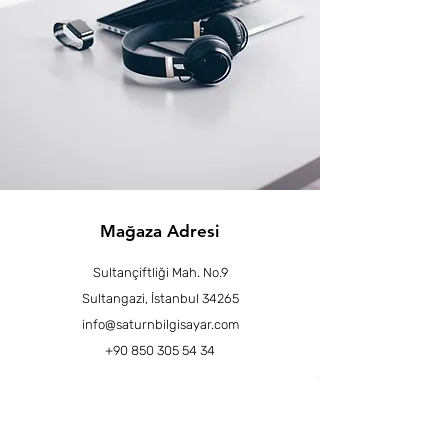
Mağaza Adresi
Sultançiftliği Mah. No.9
Sultangazi, İstanbul 34265
info@saturnbilgisayar.com
+90 850 305 54 34